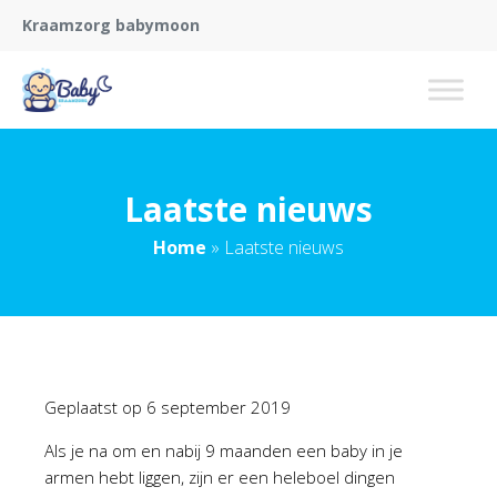
Kraamzorg babymoon
Laatste nieuws
Home
»
Laatste nieuws
Geplaatst op
6 september 2019
Als je na om en nabij 9 maanden een baby in je
armen hebt liggen, zijn er een heleboel dingen