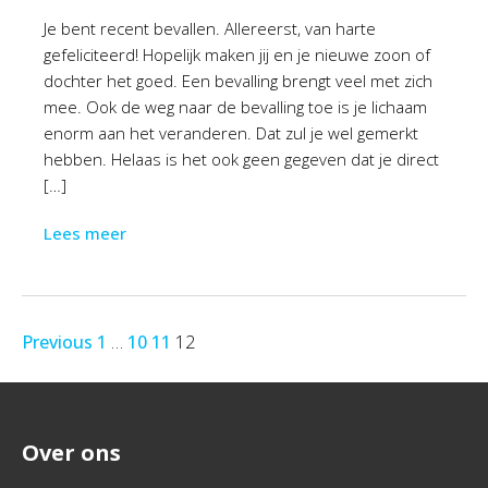
Je bent recent bevallen. Allereerst, van harte
gefeliciteerd! Hopelijk maken jij en je nieuwe zoon of
dochter het goed. Een bevalling brengt veel met zich
mee. Ook de weg naar de bevalling toe is je lichaam
enorm aan het veranderen. Dat zul je wel gemerkt
hebben. Helaas is het ook geen gegeven dat je direct
[…]
Lees meer
Previous
1
…
10
11
12
Over ons