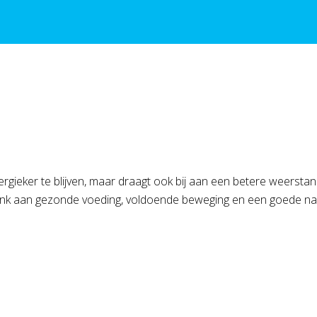
energieker te blijven, maar draagt ook bij aan een betere weersta
 Denk aan gezonde voeding, voldoende beweging en een goede n