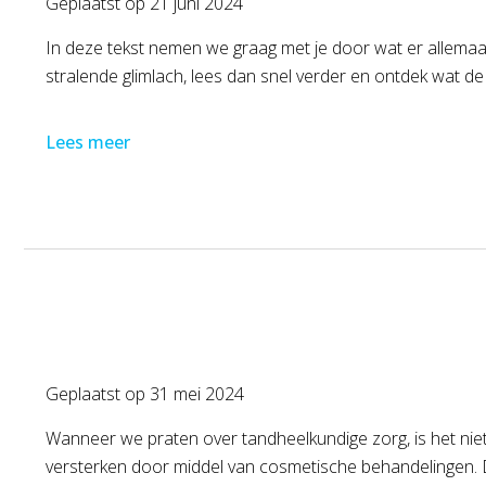
Geplaatst op
21 juni 2024
In deze tekst nemen we graag met je door wat er allemaal 
stralende glimlach, lees dan snel verder en ontdek wat 
Lees meer
Geplaatst op
31 mei 2024
Wanneer we praten over tandheelkundige zorg, is het ni
versterken door middel van cosmetische behandelingen. De