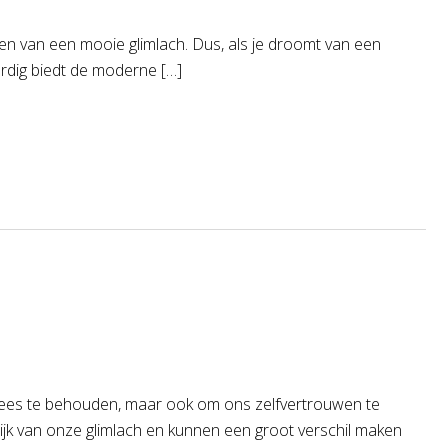
gen van een mooie glimlach. Dus, als je droomt van een
rdig biedt de moderne […]
vlees te behouden, maar ook om ons zelfvertrouwen te
ijk van onze glimlach en kunnen een groot verschil maken