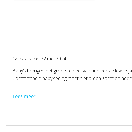
Geplaatst op
22 mei 2024
Baby’s brengen het grootste deel van hun eerste levensjaa
Comfortabele babykleding moet niet alleen zacht en ademend
Lees meer