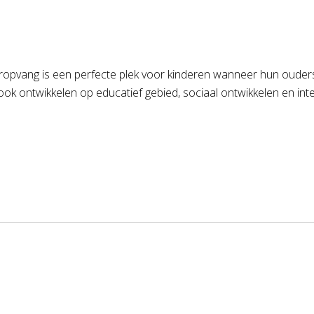
deropvang is een perfecte plek voor kinderen wanneer hun ouders 
ook ontwikkelen op educatief gebied, sociaal ontwikkelen en int