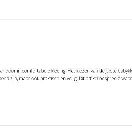
r door in comfortabele kleding. Het kiezen van de juiste babykl
 zijn, maar ook praktisch en veilig. Dit artikel bespreekt waar 