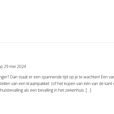
op
29 mei 2024
ger? Dan staat er een spannende tijd op je te wachten! Een van 
ellen van een kraampakket. (of het kopen van één van de kant e
huisbevalling als een bevalling in het ziekenhuis. […]