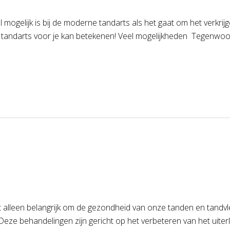
mogelijk is bij de moderne tandarts als het gaat om het verkrij
de tandarts voor je kan betekenen! Veel mogelijkheden Tegenwoo
et alleen belangrijk om de gezondheid van onze tanden en tand
ze behandelingen zijn gericht op het verbeteren van het uiterl