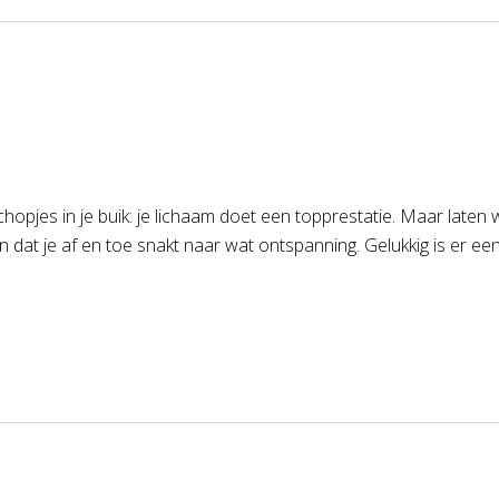
pjes in je buik: je lichaam doet een topprestatie. Maar laten we 
at je af en toe snakt naar wat ontspanning. Gelukkig is er ee