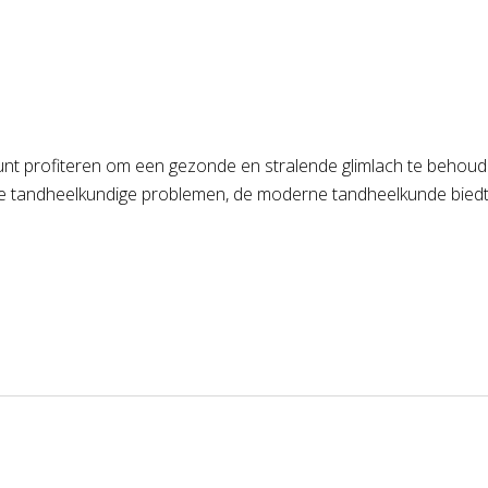
 kunt profiteren om een gezonde en stralende glimlach te behoud
e tandheelkundige problemen, de moderne tandheelkunde biedt e