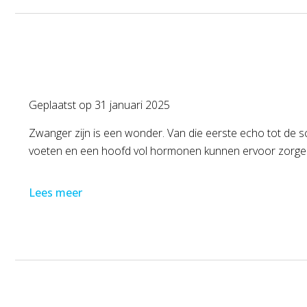
Geplaatst op
31 januari 2025
Zwanger zijn is een wonder. Van die eerste echo tot de scho
voeten en een hoofd vol hormonen kunnen ervoor zorgen d
Lees meer