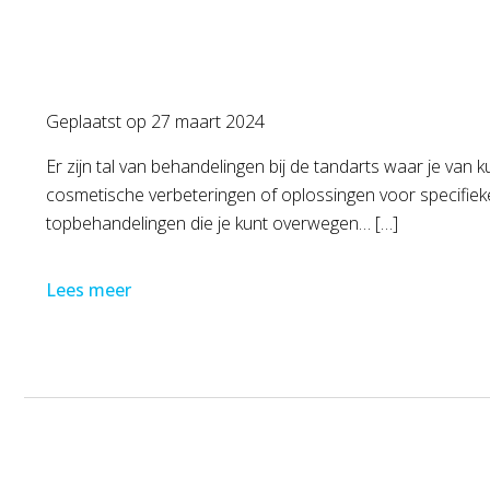
Geplaatst op
27 maart 2024
Er zijn tal van behandelingen bij de tandarts waar je van
cosmetische verbeteringen of oplossingen voor specifiek
topbehandelingen die je kunt overwegen… […]
Lees meer