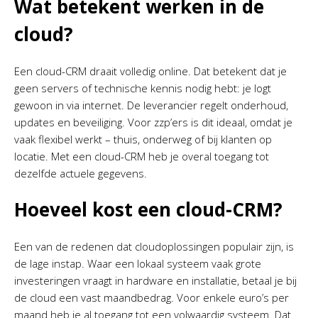
Wat betekent werken in de
cloud?
Een cloud-CRM draait volledig online. Dat betekent dat je
geen servers of technische kennis nodig hebt: je logt
gewoon in via internet. De leverancier regelt onderhoud,
updates en beveiliging. Voor zzp’ers is dit ideaal, omdat je
vaak flexibel werkt – thuis, onderweg of bij klanten op
locatie. Met een cloud-CRM heb je overal toegang tot
dezelfde actuele gegevens.
Hoeveel kost een cloud-CRM?
Een van de redenen dat cloudoplossingen populair zijn, is
de lage instap. Waar een lokaal systeem vaak grote
investeringen vraagt in hardware en installatie, betaal je bij
de cloud een vast maandbedrag. Voor enkele euro’s per
maand heb je al toegang tot een volwaardig systeem. Dat