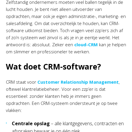
Zelfstandig ondernemers moeten veel ballen tegelijk in de
lucht houden. Je bent niet alleen uitvoerder van
opdrachten, maar ook je eigen administratie-, marketing- en
salesafdeling. Om dat overzichtelijk te houden, kan CRM-
software uitkomst bieden. Toch vragen veel zzp’ers zich af
of zo’n systeem wel zinvol is als je in je eentje werkt. Het
antwoord is: absoluut. Zeker een
cloud-CRM
kan je helpen
om slimmer en professioneler te werken.
Wat doet CRM-software?
CRM staat voor
Customer Relationship Management
,
oftewel klantrelatiebeheer. Voor een zzp’er is dat
essentieel: zonder klanten heb je immers geen
opdrachten. Een CRM-systeem ondersteunt je op twee
vlakken:
Centrale opslag
– alle klantgegevens, contracten en
afspraken bewaar je op één plek.