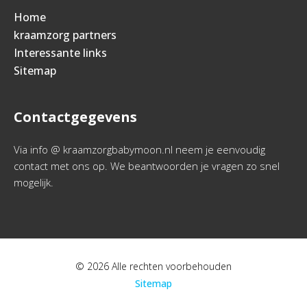
Home
kraamzorg partners
Interessante links
Sitemap
Contactgegevens
Via info @ kraamzorgbabymoon.nl neem je eenvoudig
contact met ons op. We beantwoorden je vragen zo snel
mogelijk.
© 2026 Alle rechten voorbehouden
Sitemap