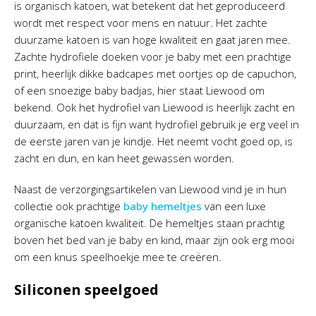
is organisch katoen, wat betekent dat het geproduceerd
wordt met respect voor mens en natuur. Het zachte
duurzame katoen is van hoge kwaliteit en gaat jaren mee.
Zachte hydrofiele doeken voor je baby met een prachtige
print, heerlijk dikke badcapes met oortjes op de capuchon,
of een snoezige baby badjas, hier staat Liewood om
bekend. Ook het hydrofiel van Liewood is heerlijk zacht en
duurzaam, en dat is fijn want hydrofiel gebruik je erg veel in
de eerste jaren van je kindje. Het neemt vocht goed op, is
zacht en dun, en kan heet gewassen worden.
Naast de verzorgingsartikelen van Liewood vind je in hun
collectie ook prachtige
baby hemeltjes
van een luxe
organische katoen kwaliteit. De hemeltjes staan prachtig
boven het bed van je baby en kind, maar zijn ook erg mooi
om een knus speelhoekje mee te creëren.
Siliconen speelgoed