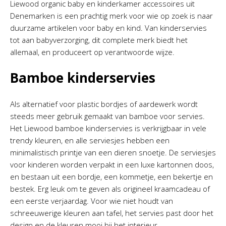
Liewood organic baby en kinderkamer accessoires uit
Denemarken is een prachtig merk voor wie op zoek is naar
duurzame artikelen voor baby en kind. Van kinderservies
tot aan babyverzorging, dit complete merk biedt het
allemaal, en produceert op verantwoorde wijze.
Bamboe kinderservies
Als alternatief voor plastic bordjes of aardewerk wordt
steeds meer gebruik gemaakt van bamboe voor servies.
Het Liewood bamboe kinderservies is verkrijgbaar in vele
trendy kleuren, en alle serviesjes hebben een
minimalistisch printje van een dieren snoetje. De serviesjes
voor kinderen worden verpakt in een luxe kartonnen doos,
en bestaan uit een bordje, een kommetje, een bekertje en
bestek. Erg leuk om te geven als origineel kraamcadeau of
een eerste verjaardag. Voor wie niet houdt van
schreeuwerige kleuren aan tafel, het servies past door het
design en de kleuren mooi bij het interieur.