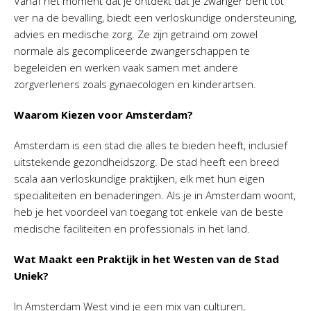
Vanaf het moment dat je ontdekt dat je zwanger bent tot
ver na de bevalling, biedt een verloskundige ondersteuning,
advies en medische zorg. Ze zijn getraind om zowel
normale als gecompliceerde zwangerschappen te
begeleiden en werken vaak samen met andere
zorgverleners zoals gynaecologen en kinderartsen.
Waarom Kiezen voor Amsterdam?
Amsterdam is een stad die alles te bieden heeft, inclusief
uitstekende gezondheidszorg. De stad heeft een breed
scala aan verloskundige praktijken, elk met hun eigen
specialiteiten en benaderingen. Als je in Amsterdam woont,
heb je het voordeel van toegang tot enkele van de beste
medische faciliteiten en professionals in het land.
Wat Maakt een Praktijk in het Westen van de Stad
Uniek?
In Amsterdam West vind je een mix van culturen,