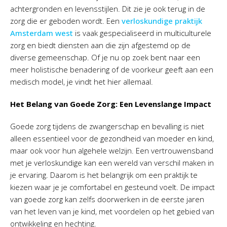
achtergronden en levensstijlen. Dit zie je ook terug in de
zorg die er geboden wordt. Een
verloskundige praktijk
Amsterdam west
is vaak gespecialiseerd in multiculturele
zorg en biedt diensten aan die zijn afgestemd op de
diverse gemeenschap. Of je nu op zoek bent naar een
meer holistische benadering of de voorkeur geeft aan een
medisch model, je vindt het hier allemaal.
Het Belang van Goede Zorg: Een Levenslange Impact
Goede zorg tijdens de zwangerschap en bevalling is niet
alleen essentieel voor de gezondheid van moeder en kind,
maar ook voor hun algehele welzijn. Een vertrouwensband
met je verloskundige kan een wereld van verschil maken in
je ervaring. Daarom is het belangrijk om een praktijk te
kiezen waar je je comfortabel en gesteund voelt. De impact
van goede zorg kan zelfs doorwerken in de eerste jaren
van het leven van je kind, met voordelen op het gebied van
ontwikkeling en hechting.