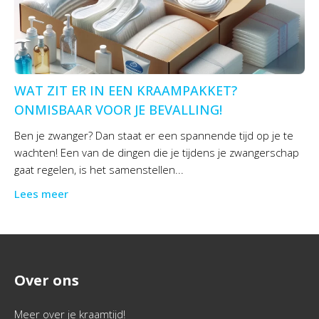
WAT ZIT ER IN EEN KRAAMPAKKET?
ONMISBAAR VOOR JE BEVALLING!
Ben je zwanger? Dan staat er een spannende tijd op je te
wachten! Een van de dingen die je tijdens je zwangerschap
gaat regelen, is het samenstellen...
Lees meer
Over ons
Meer over je kraamtijd!