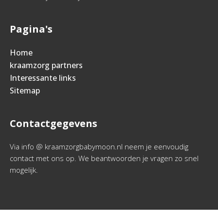
Pagina's
Home
kraamzorg partners
Interessante links
Sitemap
Contactgegevens
Via info @ kraamzorgbabymoon.nl neem je eenvoudig
contact met ons op. We beantwoorden je vragen zo snel
mogelijk.